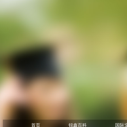
首页
锐鑫百科
国际