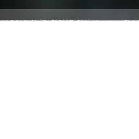
CORPYRIGHT© 2014 北京万维锐鑫文化交流有限公司 All Rights Reserved.
京ICP备1