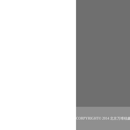
CORPYRIGHT© 2014 北京万维锐鑫文