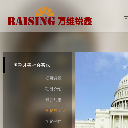
暑期赴美社会实践
项目背景
项目介绍
最新动态
学员展示
>
学员登陆